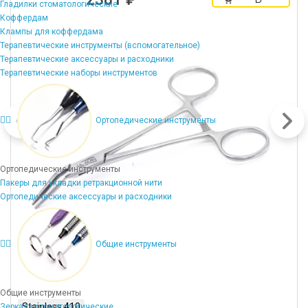
Гладилки стоматологические
корзину
Коффердам
Клампы для коффердама
Терапевтические инструменты (вспомогательное)
Терапевтические аксессуары и расходники
Терапевтические наборы инструментов
Ортопедические инструменты
Ортопедические инструменты
Пакеры для укладки ретракционной нити
Ортопедические аксессуары и расходники
Общие инструменты
Общие инструменты
Stainless 410
Зеркала стоматологические