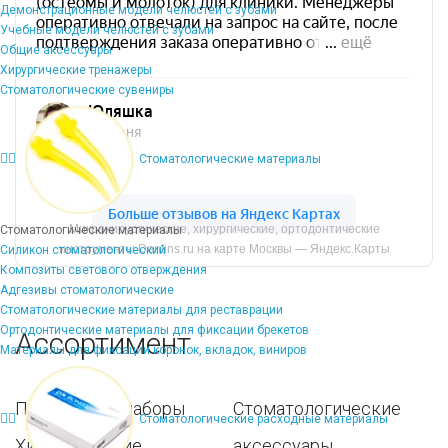
Демонстрационные модели челюстей с зубами
Учебные модели челюстей с зубами
Общие аксессуары
Хирургические тренажеры
Стоматологические сувениры
Стоматологические материалы
Микрохирургические, хирургические, ортодонтические
Стоматологические материалы
инструменты Dentins.ru на карте Москвы — Яндекс.Карты
Силикон стоматологический
Композиты светового отверждения
Адгезивы стоматологические
Стоматологические материалы для реставрации
Ортодонтические материалы для фиксации брекетов
Ассортимент
Материалы для фиксации коронок, вкладок, виниров
Популярные наборы
Стоматологические
Стоматологические расходные материалы
Хирургические
аксессуары