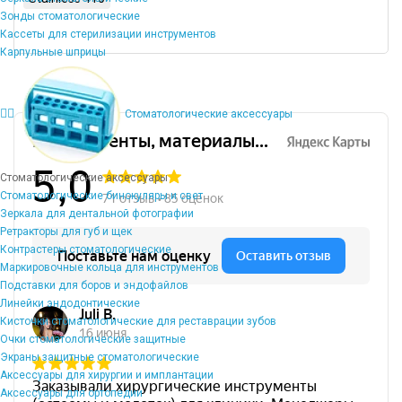
Зонды стоматологические
Кассеты для стерилизации инструментов
Карпульные шприцы
Стоматологические аксессуары
Стоматологические аксессуары
Стоматологические бинокуляры и свет
Зеркала для дентальной фотографии
Ретракторы для губ и щек
Контрастеры стоматологические
Маркировочные кольца для инструментов
Подставки для боров и эндофайлов
Линейки эндодонтические
Кисточки стоматологические для реставрации зубов
Очки стоматологические защитные
Экраны защитные стоматологические
Аксессуары для хирургии и имплантации
Аксессуары для ортопедии