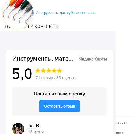
Акции
Инструменты для зубных техников
О нас
Доставка и контакты
Политика конфиденциальности
Карта сайта
Контакты
8 (495) 150-55-92
mail@dentins.ru
Быстро доставим стоматологические инструменты и оборудование
по Москве, Санкт-Петербургу и в другие регионы: Краснодар,
Новосибирск, Екатеринбург, Нижний Новгород, Казань, Челябинск,