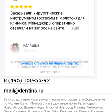
О нас
Доставка и контакты
Политика конфиденциальности
Карта сайта
Контакты
Микрохирургические, хирургические, ортодонтические
инструменты Dentins.ru на карте Москвы —
Яндекс.Карты
8 (495) 150-55-92
mail@dentins.ru
Быстро доставим стоматологические инструменты и оборудование
по Москве, Санкт-Петербургу и в другие регионы: Краснодар,
Новосибирск, Екатеринбург, Нижний Новгород, Казань, Челябинск,
Омск, Самара, Ростов-на-Дону, Уфа, Красноярск, Пермь, Воронеж,