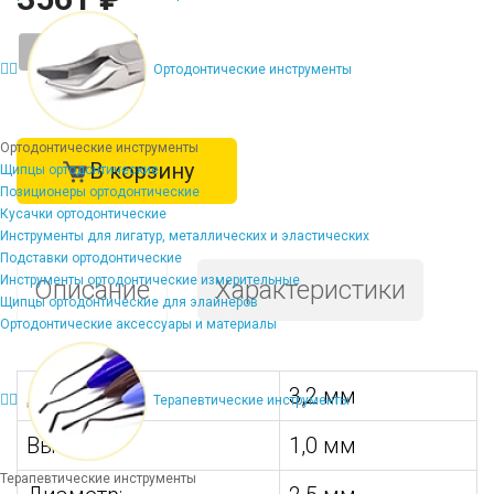
-
+
Ортодонтические инструменты
Ортодонтические инструменты
В корзину
Щипцы ортодонтические
Позиционеры ортодонтические
Кусачки ортодонтические
Инструменты для лигатур, металлических и эластических
Подставки ортодонтические
Инструменты ортодонтические измерительные
Описание
Характеристики
Щипцы ортодонтические для элайнеров
Ортодонтические аксессуары и материалы
Длина:
3,2 мм
Терапевтические инструменты
Высота:
1,0 мм
Терапевтические инструменты