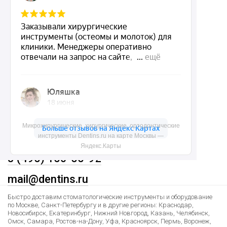
О нас
Доставка и контакты
Политика конфиденциальности
Карта сайта
Контакты
Микрохирургические, хирургические, ортодонтические
инструменты Dentins.ru на карте Москвы —
Яндекс.Карты
8 (495) 150-55-92
mail@dentins.ru
Быстро доставим стоматологические инструменты и оборудование
по Москве, Санкт-Петербургу и в другие регионы: Краснодар,
Новосибирск, Екатеринбург, Нижний Новгород, Казань, Челябинск,
Омск, Самара, Ростов-на-Дону, Уфа, Красноярск, Пермь, Воронеж,