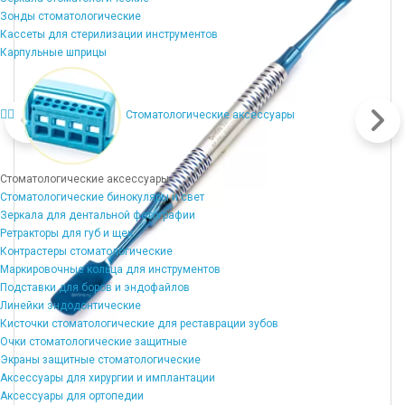
Зонды стоматологические
Кассеты для стерилизации инструментов
Карпульные шприцы
Стоматологические аксессуары
Стоматологические аксессуары
Стоматологические бинокуляры и свет
Зеркала для дентальной фотографии
Ретракторы для губ и щек
Контрастеры стоматологические
Маркировочные кольца для инструментов
Подставки для боров и эндофайлов
Линейки эндодонтические
Кисточки стоматологические для реставрации зубов
Очки стоматологические защитные
Экраны защитные стоматологические
Аксессуары для хирургии и имплантации
Аксессуары для ортопедии