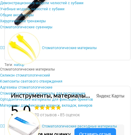
Демонстрационные модели челюстей с зубами
Учебные модели челюстей с зубами
Общие аксессуары
Хирургические тренажеры
Стоматологические сувениры
Стоматологические материалы
Теги:
набор
Стоматологические материалы
Силикон стоматологический
Композиты светового отверждения
Адгезивы стоматологические
Стоматологические материалы для реставрации
Ортодонтические материалы для фиксации брекетов
Материалы для фиксации коронок, вкладок, виниров
Стоматологические расходные материалы