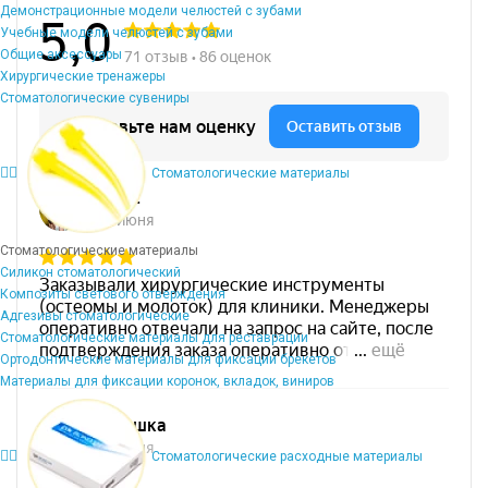
Демонстрационные модели челюстей с зубами
Учебные модели челюстей с зубами
Общие аксессуары
Хирургические тренажеры
Стоматологические сувениры
Стоматологические материалы
Стоматологические материалы
Силикон стоматологический
Композиты светового отверждения
Адгезивы стоматологические
Стоматологические материалы для реставрации
Ортодонтические материалы для фиксации брекетов
Материалы для фиксации коронок, вкладок, виниров
Стоматологические расходные материалы