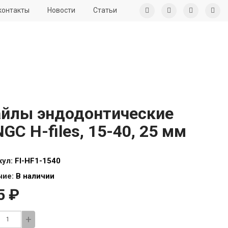
контакты
Новости
Статьи
йлы эндодонтические
NGC H-files, 15-40, 25 мм
кул:
FI-HF1-1540
чие:
В наличии
5 ₽
+