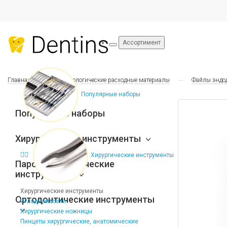
Ассортимент
Главная
Стоматологические расходные материалы
Файлы эндо
Популярные наборы
Популярные наборы
Хирургические инструменты
Хирургические инструменты
Пародонтологические
инструменты
Хирургические инструменты
Ортодонтические инструменты
Иглодержатели
Хирургические ножницы
Пинцеты хирургические, анатомические