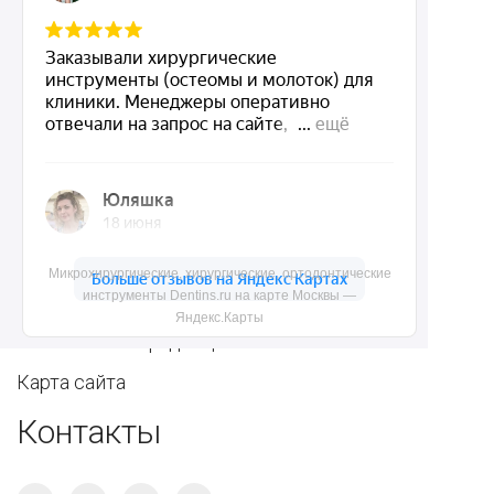
Ортопедические
Зубным техникам
инструменты
Dentins.ru
Акции
О нас
Микрохирургические, хирургические, ортодонтические
инструменты Dentins.ru на карте Москвы —
Доставка и контакты
Яндекс.Карты
Политика конфиденциальности
Карта сайта
Контакты