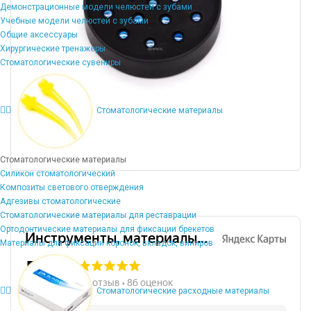
Демонстрационные модели челюстей с зубами
Учебные модели челюстей с зубами
Общие аксессуары
Хирургические тренажеры
Стоматологические сувениры
Стоматологические материалы
Стоматологические материалы
Силикон стоматологический
Композиты светового отверждения
Адгезивы стоматологические
Стоматологические материалы для реставрации
Ортодонтические материалы для фиксации брекетов
Материалы для фиксации коронок, вкладок, виниров
Стоматологические расходные материалы