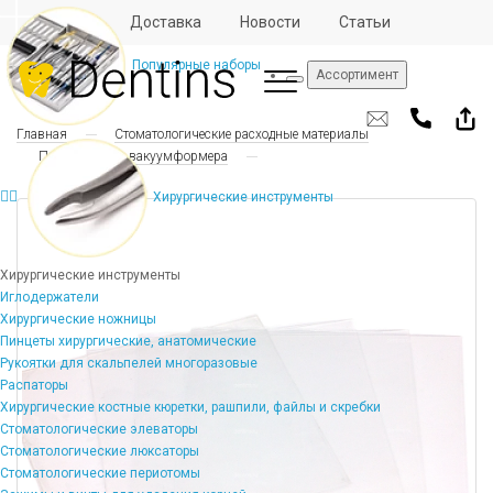
Отзывы
Доставка
Новости
Статьи
Популярные наборы
Ассортимент
Главная
Стоматологические расходные материалы
Пластины для вакуумформера
Хирургические инструменты
Хирургические инструменты
Иглодержатели
Хирургические ножницы
Пинцеты хирургические, анатомические
Рукоятки для скальпелей многоразовые
Распаторы
Хирургические костные кюретки, рашпили, файлы и скребки
Стоматологические элеваторы
Стоматологические люксаторы
Стоматологические периотомы