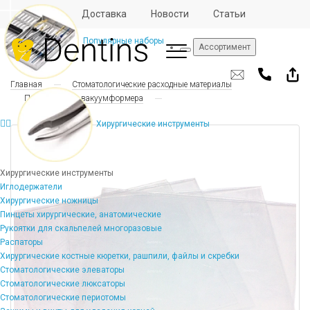
Отзывы
Доставка
Новости
Статьи
Популярные наборы
Ассортимент
Главная
Стоматологические расходные материалы
Пластины для вакуумформера
Хирургические инструменты
Хирургические инструменты
Иглодержатели
Хирургические ножницы
Пинцеты хирургические, анатомические
Рукоятки для скальпелей многоразовые
Распаторы
Хирургические костные кюретки, рашпили, файлы и скребки
Стоматологические элеваторы
Стоматологические люксаторы
Стоматологические периотомы