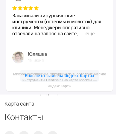
Ортопедические
Зубным техникам
инструменты
Dentins.ru
Акции
О нас
Микрохирургические, хирургические, ортодонтические
инструменты Dentins.ru на карте Москвы —
Доставка и контакты
Яндекс.Карты
Политика конфиденциальности
Карта сайта
Контакты