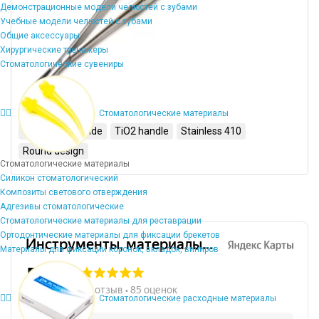
Демонстрационные модели челюстей с зубами
Учебные модели челюстей с зубами
Общие аксессуары
Хирургические тренажеры
Стоматологические сувениры
Стоматологические материалы
Tungsten Carbide
TiO2 handle
Stainless 410
Round design
Стоматологические материалы
Силикон стоматологический
Композиты светового отверждения
Адгезивы стоматологические
Стоматологические материалы для реставрации
Ортодонтические материалы для фиксации брекетов
Материалы для фиксации коронок, вкладок, виниров
Стоматологические расходные материалы