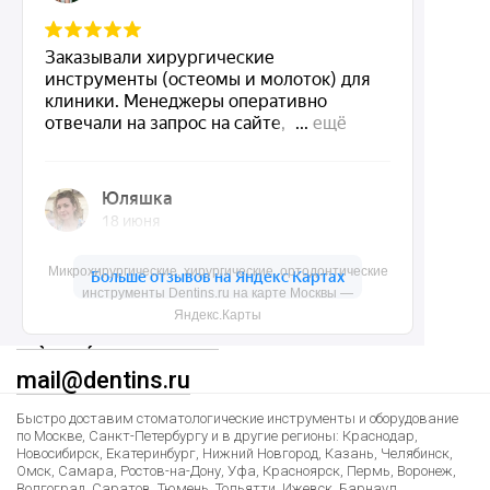
О нас
Доставка и контакты
Политика конфиденциальности
Карта сайта
Контакты
Микрохирургические, хирургические, ортодонтические
инструменты Dentins.ru на карте Москвы —
Яндекс.Карты
8 (495) 150-55-92
mail@dentins.ru
Быстро доставим стоматологические инструменты и оборудование
по Москве, Санкт-Петербургу и в другие регионы: Краснодар,
Новосибирск, Екатеринбург, Нижний Новгород, Казань, Челябинск,
Омск, Самара, Ростов-на-Дону, Уфа, Красноярск, Пермь, Воронеж,
Волгоград, Саратов, Тюмень, Тольятти, Ижевск, Барнаул,