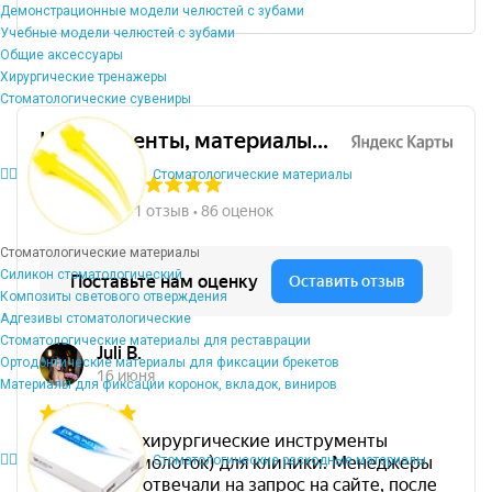
Демонстрационные модели челюстей с зубами
Учебные модели челюстей с зубами
Общие аксессуары
Хирургические тренажеры
Стоматологические сувениры
Стоматологические материалы
Стоматологические материалы
Силикон стоматологический
Композиты светового отверждения
Адгезивы стоматологические
Стоматологические материалы для реставрации
Ортодонтические материалы для фиксации брекетов
Материалы для фиксации коронок, вкладок, виниров
Стоматологические расходные материалы