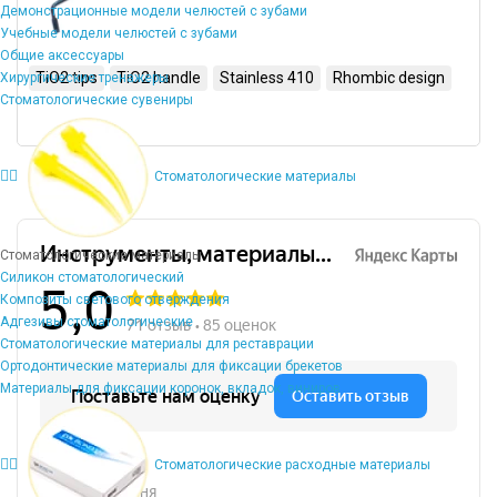
Демонстрационные модели челюстей с зубами
Учебные модели челюстей с зубами
Общие аксессуары
TiO2 tips
TiO2 handle
Stainless 410
Rhombic design
Хирургические тренажеры
Стоматологические сувениры
Стоматологические материалы
Стоматологические материалы
Силикон стоматологический
Композиты светового отверждения
Адгезивы стоматологические
Стоматологические материалы для реставрации
Ортодонтические материалы для фиксации брекетов
Материалы для фиксации коронок, вкладок, виниров
Стоматологические расходные материалы