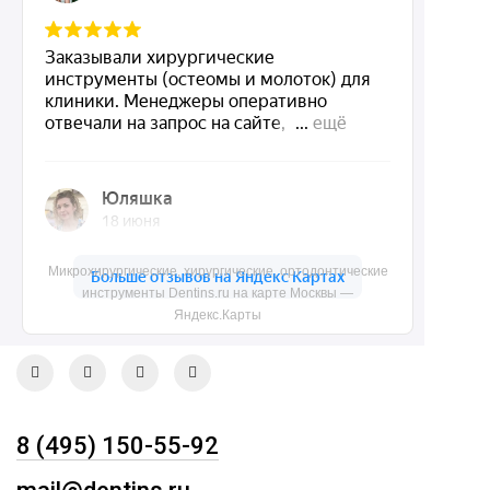
Dentins.ru
Акции
О нас
Доставка и контакты
Политика конфиденциальности
Карта сайта
Микрохирургические, хирургические, ортодонтические
Контакты
инструменты Dentins.ru на карте Москвы —
Яндекс.Карты
8 (495) 150-55-92