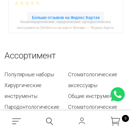
Микрохирургические, хирургические, ортодонтические
инструменты Dentins.ru на карте Москвы — Яндекс.Карты
Ассортимент
Популярные наборы
Стоматологические
Хирургические
аксессуары
инструменты
Общие инструменты
Пародонтологические
Стоматологические
инструменты
материалы
0
Ортодонтические
Расходные материалы