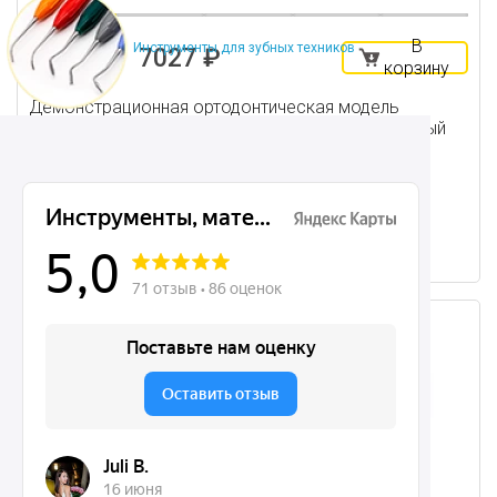
В
Инструменты для зубных техников
7027 ₽
корзину
Демонстрационная ортодонтическая модель
челюсти с керамическими брекетами, нормальный
прикус, прозрачная
В наличии много