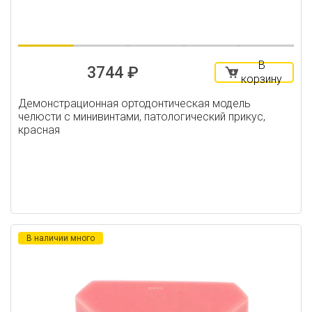
В
3744 ₽
корзину
Демонстрационная ортодонтическая модель
челюсти с минивинтами, патологический прикус,
красная
В наличии много