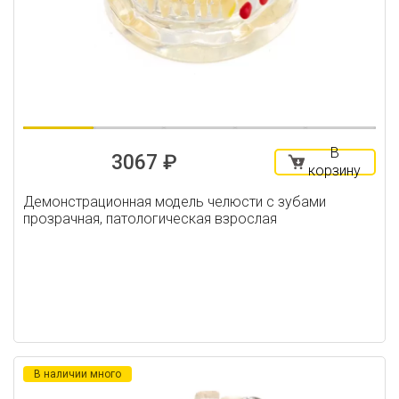
В
3067 ₽
корзину
Демонстрационная модель челюсти с зубами
прозрачная, патологическая взрослая
В наличии много