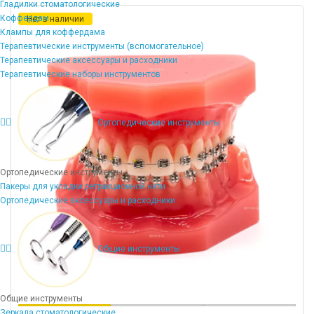
Гладилки стоматологические
Коффердам
Нет в наличии
Клампы для коффердама
Терапевтические инструменты (вспомогательное)
Терапевтические аксессуары и расходники
Терапевтические наборы инструментов
Ортопедические инструменты
Ортопедические инструменты
Пакеры для укладки ретракционной нити
Ортопедические аксессуары и расходники
Общие инструменты
Общие инструменты
Зеркала стоматологические