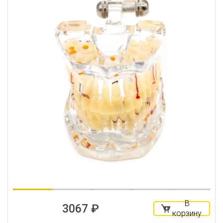
В
3067 ₽
корзину