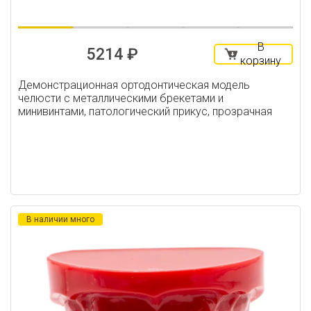
В
5214 ₽
корзину
Демонстрационная ортодонтическая модель
челюсти с металлическими брекетами и
минивинтами, патологический прикус, прозрачная
В наличии много