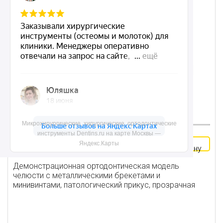
Микрохирургические, хирургические, ортодонтические
инструменты Dentins.ru на карте Москвы —
В
5331 ₽
Яндекс.Карты
корзину
Демонстрационная ортодонтическая модель
челюсти с металлическими брекетами и
минивинтами, патологический прикус, прозрачная