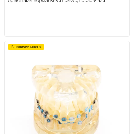
брекетами, нормальный прикус, прозрачная
В наличии много