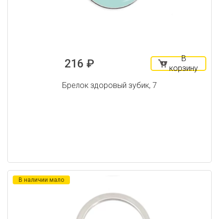
В
216 ₽
корзину
Брелок здоровый зубик, 7
В наличии мало