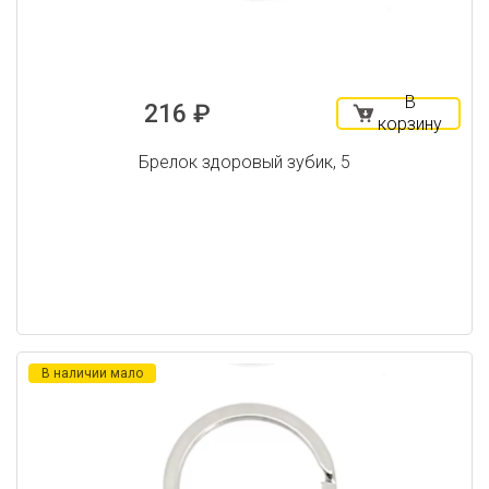
В
216 ₽
корзину
Брелок здоровый зубик, 5
В наличии мало