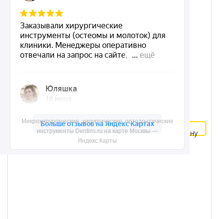
Микрохирургические, хирургические, ортодонтические
В
216 ₽
инструменты Dentins.ru на карте Москвы —
корзину
Яндекс.Карты
Брелок больной зубик, 5