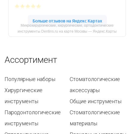
Микрохирургические, хирургические, ортодонтические
инструменты Dentins.ru на карте Москвы — Яндекс.Карты
Ассортимент
Популярные наборы
Стоматологические
Хирургические
аксессуары
инструменты
Общие инструменты
Пародонтологические
Стоматологические
инструменты
материалы