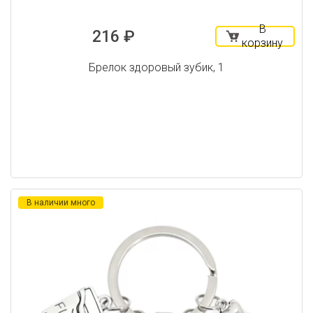
В
216 ₽
корзину
Брелок здоровый зубик, 1
В наличии много