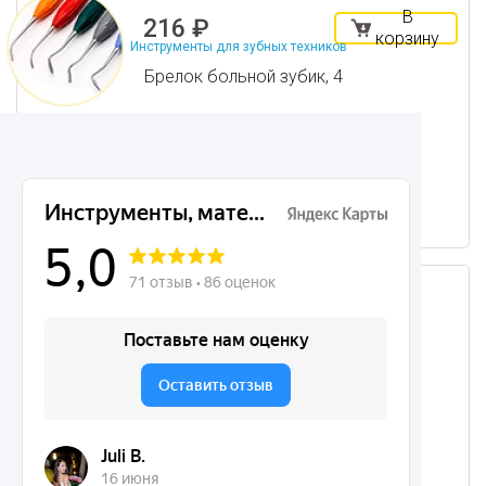
В
216 ₽
корзину
Инструменты для зубных техников
Брелок больной зубик, 4
В наличии много