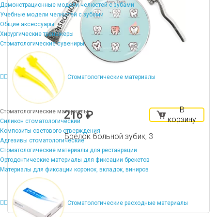
Демонстрационные модели челюстей с зубами
Учебные модели челюстей с зубами
Общие аксессуары
Хирургические тренажеры
Стоматологические сувениры
Стоматологические материалы
В
Стоматологические материалы
216 ₽
корзину
Силикон стоматологический
Композиты светового отверждения
Брелок больной зубик, 3
Адгезивы стоматологические
Стоматологические материалы для реставрации
Ортодонтические материалы для фиксации брекетов
Материалы для фиксации коронок, вкладок, виниров
Стоматологические расходные материалы