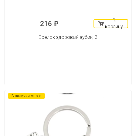
В
216 ₽
корзину
Брелок здоровый зубик, 3
В наличии много