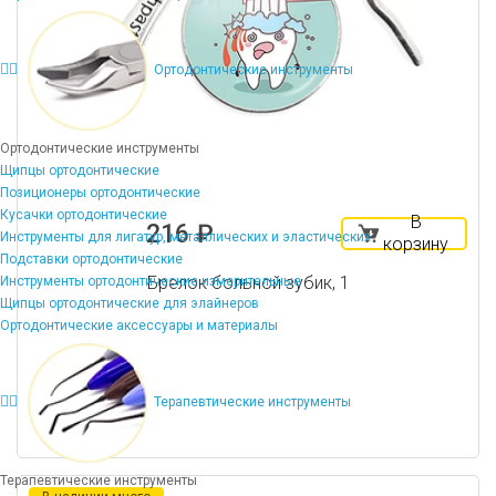
Ортодонтические инструменты
Ортодонтические инструменты
Щипцы ортодонтические
Позиционеры ортодонтические
Кусачки ортодонтические
В
216 ₽
Инструменты для лигатур, металлических и эластических
корзину
Подставки ортодонтические
Брелок больной зубик, 1
Инструменты ортодонтические измерительные
Щипцы ортодонтические для элайнеров
Ортодонтические аксессуары и материалы
Терапевтические инструменты
Терапевтические инструменты