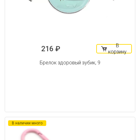
В
216 ₽
корзину
Брелок здоровый зубик, 9
В наличии много