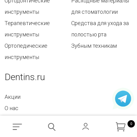
Ортодонтические
Расходные материалы
инструменты
для стоматологии
Терапевтические
Средства для ухода за
инструменты
полостью рта
Ортопедические
Зубным техникам
инструменты
Dentins.ru
Акции
О нас
Доставка и контакты
0
Политика конфиденциальности