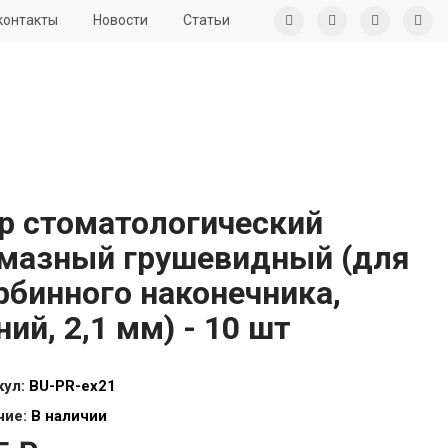
контакты
Новости
Статьи
р стоматологический
мазный грушевидный (для
рбинного наконечника,
ний, 2,1 мм) - 10 шт
кул:
BU-PR-ex21
чие:
В наличии