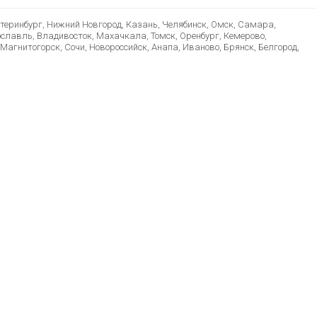
атеринбург, Нижний Новгород, Казань, Челябинск, Омск, Самара,
ославль, Владивосток, Махачкала, Томск, Оренбург, Кемерово,
Магнитогорск, Сочи, Новороссийск, Анапа, Иваново, Брянск, Белгород,