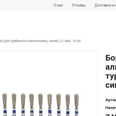
О нас
Отзывы
Доставка и 
(для турбинного наконечника, синий, 2,1 мм) - 10 шт
Бо
ал
ту
си
Арти
Нали