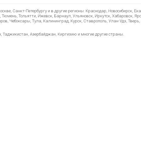
скве, Санкт-Петербургу и в другие регионы: Краснодар, Новосибирск, Ек
, Тюмень, Тольятти, Ижевск, Барнаул, Ульяновск, Иркутск, Хабаровск, Яр
ов, Чебоксары, Тула, Калининград, Курск, Ставрополь, Улан-Удэ, Тверь, 
н, Таджикистан, Азербайджан, Киргизию и многие другие страны.