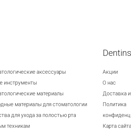
Dentins
атологические аксессуары
Акции
е инструменты
О нас
атологические материалы
Доставка и
одные материалы для стоматологии
Политика
тва для ухода за полостью рта
конфиденц
ым техникам
Карта сайт