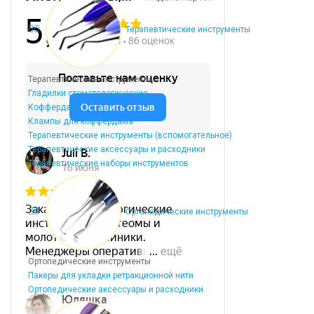
Терапевтические инструменты
Терапевтические инструменты
Гладилки стоматологические
Коффердам
Клампы для коффердама
Терапевтические инструменты (вспомогательное)
Терапевтические аксессуары и расходники
Терапевтические наборы инструментов
Ортопедические инструменты
Ортопедические инструменты
Пакеры для укладки ретракционной нити
Ортопедические аксессуары и расходники