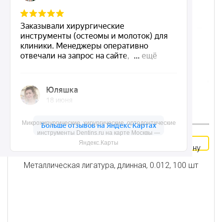
Микрохирургические, хирургические, ортодонтические
инструменты Dentins.ru на карте Москвы —
В
804 ₽
Яндекс.Карты
корзину
Металлическая лигатура, длинная, 0.012, 100 шт