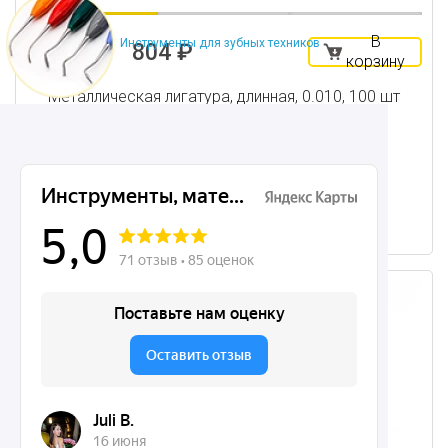
В
Инструменты для зубных техников
804 ₽
корзину
Металлическая лигатура, длинная, 0.010, 100 шт
Нет в наличии