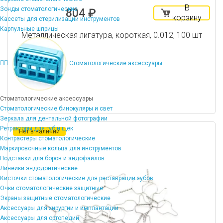
В
Зонды стоматологические
804 ₽
корзину
Кассеты для стерилизации инструментов
Карпульные шприцы
Металлическая лигатура, короткая, 0.012, 100 шт
Стоматологические аксессуары
Стоматологические аксессуары
Стоматологические бинокуляры и свет
Зеркала для дентальной фотографии
Ретракторы для губ и щек
Нет в наличии
Контрастеры стоматологические
Маркировочные кольца для инструментов
Подставки для боров и эндофайлов
Линейки эндодонтические
Кисточки стоматологические для реставрации зубов
Очки стоматологические защитные
Экраны защитные стоматологические
Аксессуары для хирургии и имплантации
Аксессуары для ортопедии