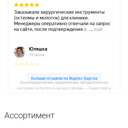
Микрохирургические, хирургические, ортодонтические
инструменты Dentins.ru на карте Москвы — Яндекс.Карты
Ассортимент