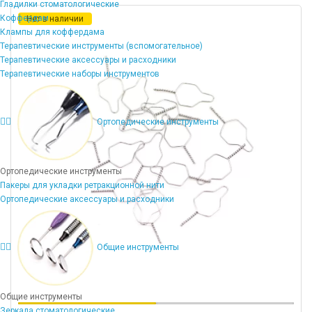
Гладилки стоматологические
Коффердам
Нет в наличии
Клампы для коффердама
Терапевтические инструменты (вспомогательное)
Терапевтические аксессуары и расходники
Терапевтические наборы инструментов
Ортопедические инструменты
Ортопедические инструменты
Пакеры для укладки ретракционной нити
Ортопедические аксессуары и расходники
Общие инструменты
Общие инструменты
Зеркала стоматологические