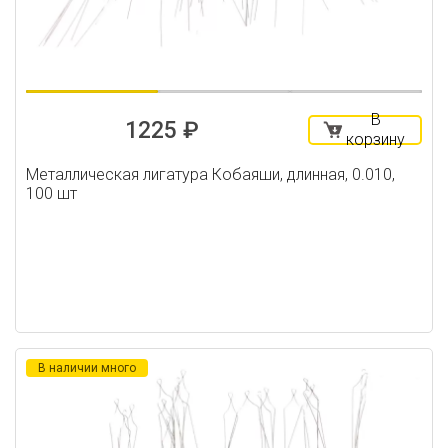
В
1225 ₽
корзину
Металлическая лигатура Кобаяши, длинная, 0.010,
100 шт
В наличии много