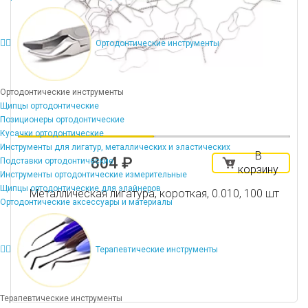
Ортодонтические инструменты
Ортодонтические инструменты
Щипцы ортодонтические
Позиционеры ортодонтические
Кусачки ортодонтические
Инструменты для лигатур, металлических и эластических
В
804 ₽
Подставки ортодонтические
корзину
Инструменты ортодонтические измерительные
Щипцы ортодонтические для элайнеров
Металлическая лигатура, короткая, 0.010, 100 шт
Ортодонтические аксессуары и материалы
Терапевтические инструменты
Терапевтические инструменты