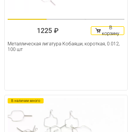
В
1225 ₽
корзину
Металлическая лигатура Кобаяши, короткая, 0.012,
100 шт
В наличии много