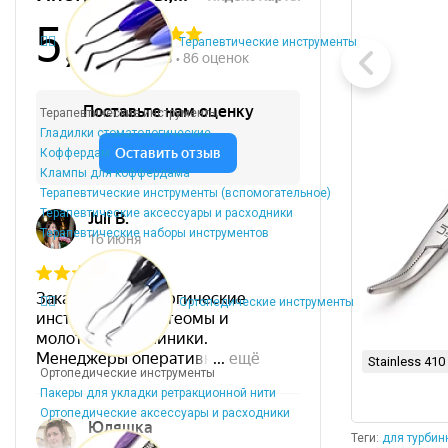
Терапевтические инструменты
Терапевтические инструменты
Гладилки стоматологические
Коффердам
Клампы для коффердама
Терапевтические инструменты (вспомогательное)
Терапевтические аксессуары и расходники
Терапевтические наборы инструментов
Ортопедические инструменты
Stainless 410
Ортопедические инструменты
Пакеры для укладки ретракционной нити
Ортопедические аксессуары и расходники
Теги:
для турбин