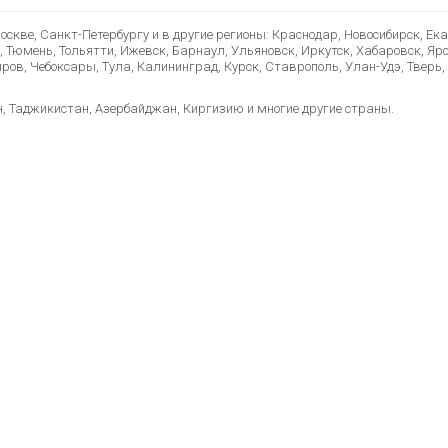
скве, Санкт-Петербургу и в другие регионы: Краснодар, Новосибирск, Ек
, Тюмень, Тольятти, Ижевск, Барнаул, Ульяновск, Иркутск, Хабаровск, Яр
ов, Чебоксары, Тула, Калининград, Курск, Ставрополь, Улан-Удэ, Тверь, 
н, Таджикистан, Азербайджан, Киргизию и многие другие страны.