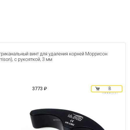
триканальный винт для удаления корней Моррисон
rison), с рукояткой, 3 мм
3773 ₽
В
корзину