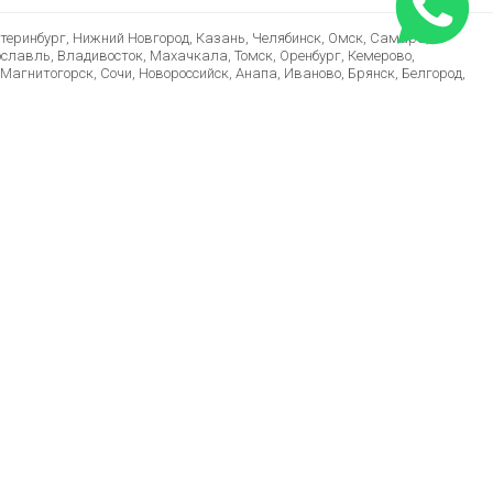
атеринбург, Нижний Новгород, Казань, Челябинск, Омск, Самара,
ославль, Владивосток, Махачкала, Томск, Оренбург, Кемерово,
Магнитогорск, Сочи, Новороссийск, Анапа, Иваново, Брянск, Белгород,