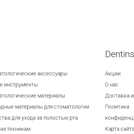
Dentins
атологические аксессуары
Акции
е инструменты
О нас
атологические материалы
Доставка и
одные материалы для стоматологии
Политика
тва для ухода за полостью рта
конфиденц
ым техникам
Карта сайт