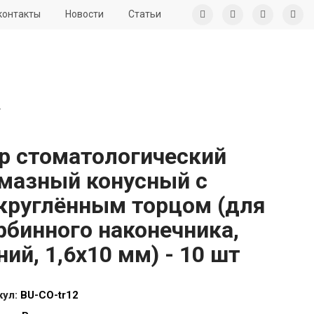
контакты
Новости
Статьи
т
р стоматологический
мазный конусный с
круглённым торцом (для
рбинного наконечника,
ний, 1,6x10 мм) - 10 шт
кул:
BU-CO-tr12