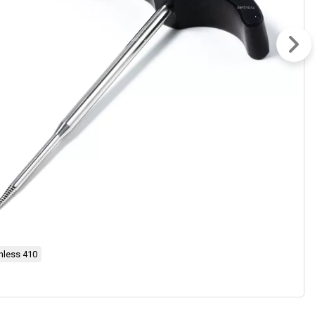
nless 410