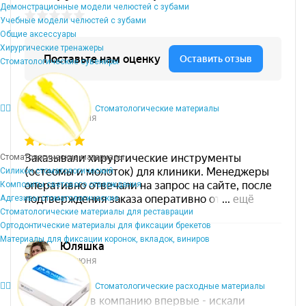
Демонстрационные модели челюстей с зубами
Учебные модели челюстей с зубами
Общие аксессуары
Хирургические тренажеры
Стоматологические сувениры
Стоматологические материалы
Стоматологические материалы
Силикон стоматологический
Композиты светового отверждения
Адгезивы стоматологические
Стоматологические материалы для реставрации
Ортодонтические материалы для фиксации брекетов
Материалы для фиксации коронок, вкладок, виниров
Стоматологические расходные материалы