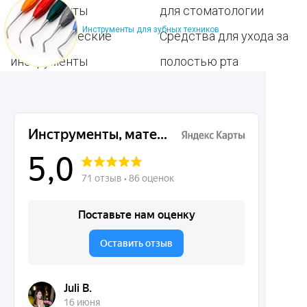
инструменты
для стоматологии
Инструменты для зубных техников
Терапевтические
Средства для ухода за
инструменты
полостью рта
Ортопедические
Зубным техникам
инструменты
Dentins.ru
Акции
О нас
Доставка и контакты
Политика конфиденциальности
Карта сайта