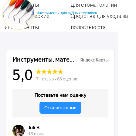
инструменты
для стоматологии
Инструменты для зубных техников
Терапевтические
Средства для ухода за
инструменты
полостью рта
Ортопедические
Зубным техникам
инструменты
Dentins.ru
Акции
О нас
Доставка и контакты
Политика конфиденциальности
Карта сайта