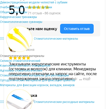
Демонстрационные модели челюстей с зубами
Учебные модели челюстей с зубами
Общие аксессуары
Хирургические тренажеры
Стоматологические сувениры
Стоматологические материалы
Стоматологические материалы
Силикон стоматологический
Композиты светового отверждения
Адгезивы стоматологические
Стоматологические материалы для реставрации
Ортодонтические материалы для фиксации брекетов
Материалы для фиксации коронок, вкладок, виниров
Стоматологические расходные материалы