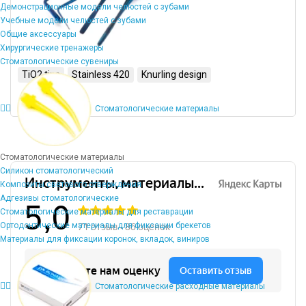
Демонстрационные модели челюстей с зубами
Учебные модели челюстей с зубами
Общие аксессуары
Хирургические тренажеры
Стоматологические сувениры
TiO2 tips
Stainless 420
Knurling design
Стоматологические материалы
Стоматологические материалы
Силикон стоматологический
Композиты светового отверждения
Адгезивы стоматологические
Стоматологические материалы для реставрации
Ортодонтические материалы для фиксации брекетов
Материалы для фиксации коронок, вкладок, виниров
Стоматологические расходные материалы