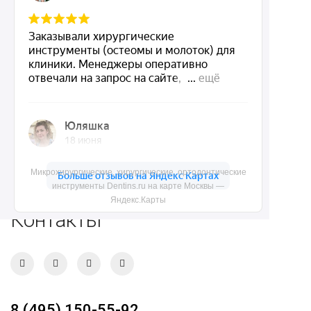
Dentins.ru
Акции
О нас
Доставка и контакты
Политика конфиденциальности
Микрохирургические, хирургические, ортодонтические
Карта сайта
инструменты Dentins.ru на карте Москвы —
Яндекс.Карты
Контакты
8 (495) 150-55-92