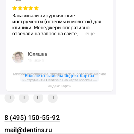
Dentins.ru
Акции
О нас
Доставка и контакты
Политика конфиденциальности
Карта сайта
Микрохирургические, хирургические, ортодонтические
Контакты
инструменты Dentins.ru на карте Москвы —
Яндекс.Карты
8 (495) 150-55-92
mail@dentins.ru