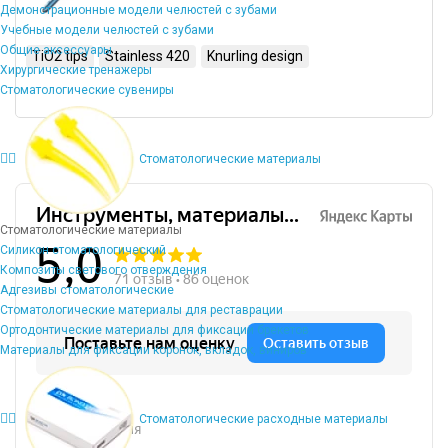
Демонстрационные модели челюстей с зубами
Учебные модели челюстей с зубами
Общие аксессуары
TiO2 tips
Stainless 420
Knurling design
Хирургические тренажеры
Стоматологические сувениры
Стоматологические материалы
Стоматологические материалы
Силикон стоматологический
Композиты светового отверждения
Адгезивы стоматологические
Стоматологические материалы для реставрации
Ортодонтические материалы для фиксации брекетов
Материалы для фиксации коронок, вкладок, виниров
Стоматологические расходные материалы