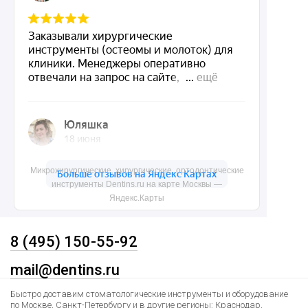
Акции
О нас
Доставка и контакты
Политика конфиденциальности
Карта сайта
Контакты
Микрохирургические, хирургические, ортодонтические
инструменты Dentins.ru на карте Москвы —
Яндекс.Карты
8 (495) 150-55-92
mail@dentins.ru
Быстро доставим стоматологические инструменты и оборудование
по Москве, Санкт-Петербургу и в другие регионы: Краснодар,