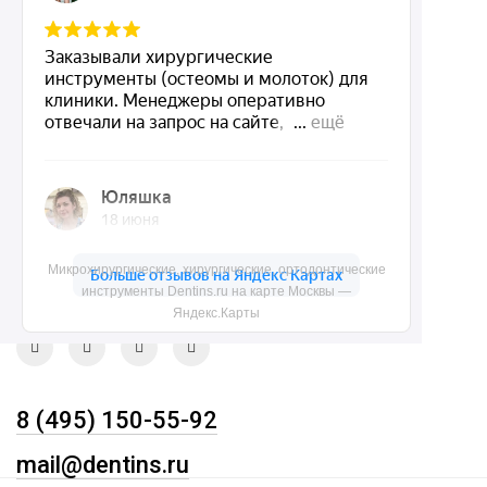
Акции
О нас
Доставка и контакты
Политика конфиденциальности
Карта сайта
Контакты
Микрохирургические, хирургические, ортодонтические
инструменты Dentins.ru на карте Москвы —
Яндекс.Карты
8 (495) 150-55-92
mail@dentins.ru