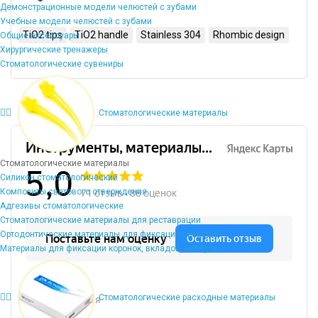
Демонстрационные модели челюстей с зубами
Учебные модели челюстей с зубами
TiO2 tips
TiO2 handle
Stainless 304
Rhombic design
Общие аксессуары
Хирургические тренажеры
Стоматологические сувениры
Стоматологические материалы
Стоматологические материалы
Силикон стоматологический
Композиты светового отверждения
Адгезивы стоматологические
Стоматологические материалы для реставрации
Ортодонтические материалы для фиксации брекетов
Материалы для фиксации коронок, вкладок, виниров
Стоматологические расходные материалы