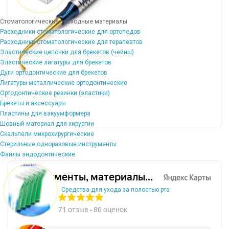
Стоматологические расходные материалы
Расходники стоматологические для ортопедов
Расходники стоматологические для терапевтов
Эластические цепочки для брекетов (чейны)
Эластические лигатуры для брекетов
Дуги ортодонтические для брекетов
Лигатуры металлические ортодонтические
Ортодонтические резинки (эластики)
Брекеты и аксессуары
Пластины для вакуумформера
Шовный материал для хирургии
Скальпели микрохирургические
Стерильные одноразовые инструменты
Файлы эндодонтические
Средства для ухода за полостью рта