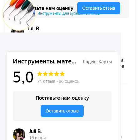
Инструменты для зубных техников
Микрохирургические, хирургические, ортодонтические
инструменты Dentins.ru на карте Москвы — Яндекс.Карты