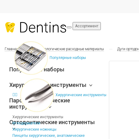
Ассортимент
Главная
Стоматологические расходные материалы
Дуги ортодо
Популярные наборы
Популярные наборы
Хирургические инструменты
Хирургические инструменты
Пародонтологические
инструменты
Хирургические инструменты
Ортодонтические инструменты
Иглодержатели
Хирургические ножницы
Пинцеты хирургические, анатомические