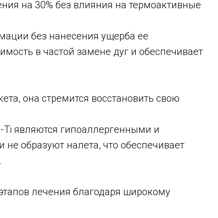
ения на 30% без влияния на термоактивные
рмации без нанесения ущерба ее
мость в частой замене дуг и обеспечивает
ета, она стремится восстановить свою
i-Ti являются гипоаллергенными и
 не образуют налета, что обеспечивает
.
этапов лечения благодаря широкому