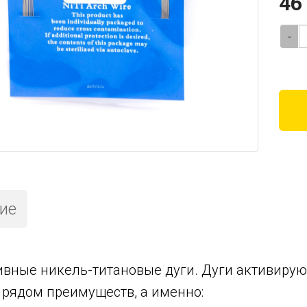
46
-
ие
вные никель-титановые дуги. Дуги активируют
рядом преимуществ, а именно: