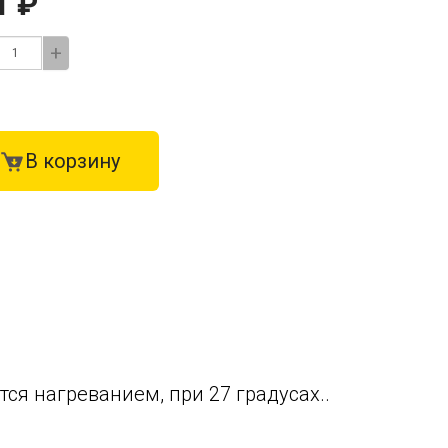
1 ₽
+
В корзину
ся нагреванием, при 27 градусах..