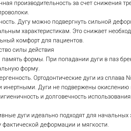
ная производительность за счет снижения тр
проволоки.
ность. Дугу можно подвергнуть сильной дефо
льным характеристикам. Это снижает необходи
ьный комфорт для пациентов.
ство силы действия
 память формы. При попадании дуги в паз брек
альную форму.
ергенность. Ортодонтические дуги из сплава N
 инертными. Дуги не подвержены окислению и
игиеничность и долговечность использования
вные дуги идеально подходят для начальных 
 фактической деформации и мягкости.