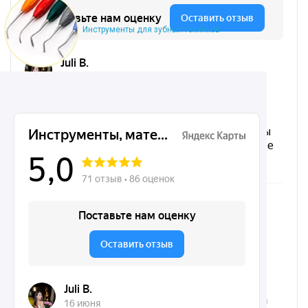
Инструменты для зубных техников
Микрохирургические, хирургические, ортодонтические
инструменты Dentins.ru на карте Москвы — Яндекс.Карты