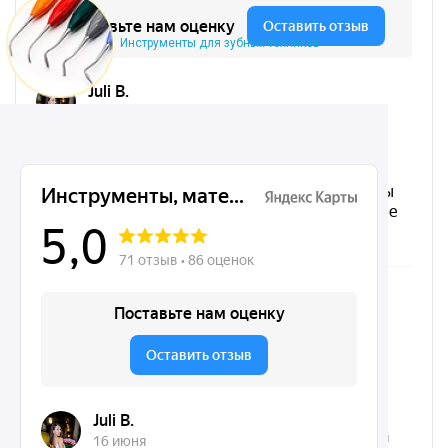
Инструменты для зубных техников
Микрохирургические, хирургические, ортодонтические
инструменты Dentins.ru на карте Москвы — Яндекс.Карты