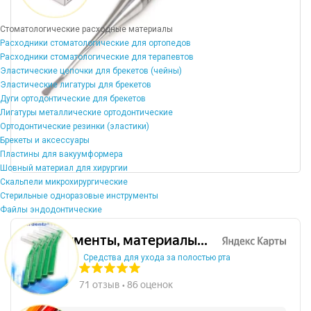
Стоматологические расходные материалы
Расходники стоматологические для ортопедов
Расходники стоматологические для терапевтов
Эластические цепочки для брекетов (чейны)
Эластические лигатуры для брекетов
Дуги ортодонтические для брекетов
Лигатуры металлические ортодонтические
Ортодонтические резинки (эластики)
Брекеты и аксессуары
Пластины для вакуумформера
Шовный материал для хирургии
Скальпели микрохирургические
Стерильные одноразовые инструменты
Файлы эндодонтические
Средства для ухода за полостью рта