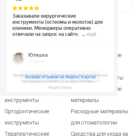
Микрохирургические, хирургические, ортодонтические
инструменты Dentins.ru на карте Москвы — Яндекс.Карты
Ассортимент
Популярные наборы
Стоматологические
Хирургические
аксессуары
Микрохирургические, хирургические, ортодонтические
инструменты
Общие инструменты
инструменты Dentins.ru на карте Москвы —
Яндекс.Карты
Пародонтологические
Стоматологические
инструменты
материалы
Ортодонтические
Расходные материалы
инструменты
для стоматологии
Терапевтические
Средства для ухода за