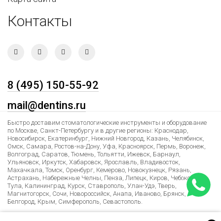
Контакты
8 (495) 150-55-92
mail@dentins.ru
Быстро доставим стоматологические инструменты и оборудование
по Москве, Санкт-Петербургу и в другие регионы: Краснодар,
Новосибирск, Екатеринбург, Нижний Новгород, Казань, Челябинск,
Омск, Самара, Ростов-на-Дону, Уфа, Красноярск, Пермь, Воронеж,
Волгоград, Саратов, Тюмень, Тольятти, Ижевск, Барнаул,
Ульяновск, Иркутск, Хабаровск, Ярославль, Владивосток,
Махачкала, Томск, Оренбург, Кемерово, Новокузнецк, Рязань,
Астрахань, Набережные Челны, Пенза, Липецк, Киров, Чебоксары,
Тула, Калининград, Курск, Ставрополь, Улан-Удэ, Тверь,
Магнитогорск, Сочи, Новороссийск, Анапа, Иваново, Брянск,
Белгород, Крым, Симферополь, Севастополь.
Лучшие условия доставки в Армению, Казахстан, Беларусь,