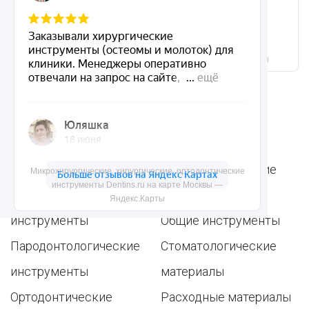
Микрохирургические, хирургические, ортодонтические
инструменты Dentins.ru на карте Москвы — Яндекс.Карты
Ассортимент
Популярные наборы
Стоматологические
Микрохирургические, хирургические, ортодонтические
инструменты Dentins.ru на карте Москвы —
Хирургические
аксессуары
Яндекс.Карты
инструменты
Общие инструменты
Пародонтологические
Стоматологические
инструменты
материалы
Ортодонтические
Расходные материалы