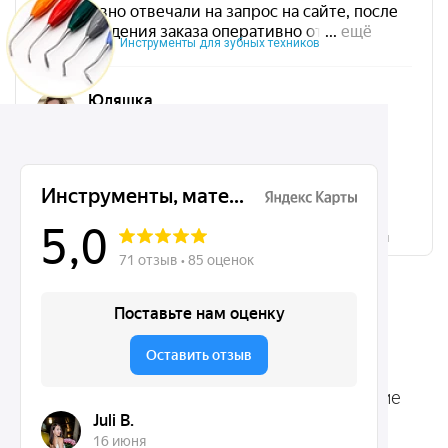
Инструменты для зубных техников
Микрохирургические, хирургические, ортодонтические
инструменты Dentins.ru на карте Москвы — Яндекс.Карты
Ассортимент
Популярные наборы
Стоматологические
Хирургические
аксессуары