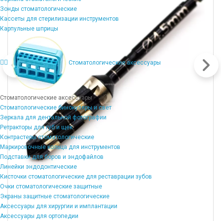
Зонды стоматологические
Кассеты для стерилизации инструментов
Карпульные шприцы
Стоматологические аксессуары
Стоматологические аксессуары
Стоматологические бинокуляры и свет
Зеркала для дентальной фотографии
Ретракторы для губ и щек
Контрастеры стоматологические
Маркировочные кольца для инструментов
Подставки для боров и эндофайлов
Линейки эндодонтические
Кисточки стоматологические для реставрации зубов
Очки стоматологические защитные
Экраны защитные стоматологические
Аксессуары для хирургии и имплантации
Аксессуары для ортопедии