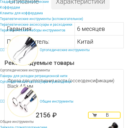
Описание
Характеристики
Гладилки стоматологические
Коффердам
Клампы для коффердама
Терапевтические инструменты (вспомогательное)
Терапевтические аксессуары и расходники
Гарантия:
6 месяцев
Терапевтические наборы инструментов
Производитель:
Китай
Ортопедические инструменты
Рекомендуемые товары
Ортопедические инструменты
Пакеры для укладки ретракционной нити
Фреза для уплотнения кости (оссеоденсификации)
Ортопедические аксессуары и расходники
Black 4,5 мм
Общие инструменты
2156 ₽
В
корзину
Общие инструменты
Зеркала стоматологические