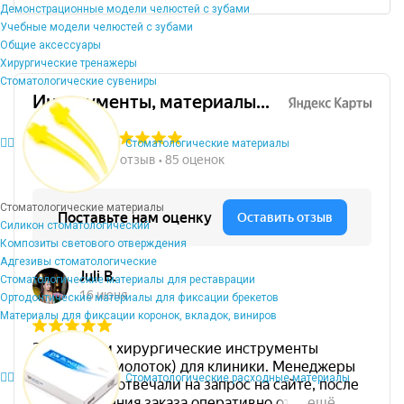
Демонстрационные модели челюстей с зубами
Учебные модели челюстей с зубами
Общие аксессуары
Хирургические тренажеры
Стоматологические сувениры
Стоматологические материалы
Стоматологические материалы
Силикон стоматологический
Композиты светового отверждения
Адгезивы стоматологические
Стоматологические материалы для реставрации
Ортодонтические материалы для фиксации брекетов
Материалы для фиксации коронок, вкладок, виниров
Стоматологические расходные материалы