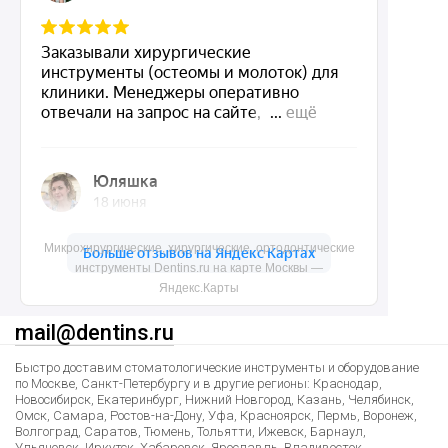
О нас
Доставка и контакты
Политика конфиденциальности
Карта сайта
Контакты
Микрохирургические, хирургические, ортодонтические
инструменты Dentins.ru на карте Москвы —
8 (495) 150-55-92
Яндекс.Карты
mail@dentins.ru
Быстро доставим стоматологические инструменты и оборудование
по Москве, Санкт-Петербургу и в другие регионы: Краснодар,
Новосибирск, Екатеринбург, Нижний Новгород, Казань, Челябинск,
Омск, Самара, Ростов-на-Дону, Уфа, Красноярск, Пермь, Воронеж,
Волгоград, Саратов, Тюмень, Тольятти, Ижевск, Барнаул,
Ульяновск, Иркутск, Хабаровск, Ярославль, Владивосток,