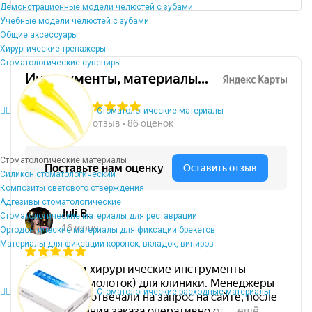
Демонстрационные модели челюстей с зубами
Учебные модели челюстей с зубами
Общие аксессуары
Хирургические тренажеры
Стоматологические сувениры
Стоматологические материалы
Стоматологические материалы
Силикон стоматологический
Композиты светового отверждения
Адгезивы стоматологические
Стоматологические материалы для реставрации
Ортодонтические материалы для фиксации брекетов
Материалы для фиксации коронок, вкладок, виниров
Стоматологические расходные материалы