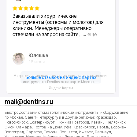
О нас
Доставка и контакты
Политика конфиденциальности
Карта сайта
Контакты
Микрохирургические, хирургические, ортодонтические
инструменты Dentins.ru на карте Москвы —
8 (495) 150-55-92
Яндекс.Карты
mail@dentins.ru
Быстро доставим стоматологические инструменты и оборудование
по Москве, Санкт-Петербургу и в другие регионы: Краснодар,
Новосибирск, Екатеринбург, Нижний Новгород, Казань, Челябинск,
Омск, Самара, Ростов-на-Дону, Уфа, Красноярск, Пермь, Воронеж,
Волгоград, Саратов, Тюмень, Тольятти, Ижевск, Барнаул,
Ульяновск, Иркутск, Хабаровск, Ярославль, Владивосток,