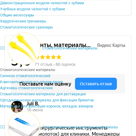
Демонстрационные модели челюстей с зубами
Учебные модели челюстей с зубами
Общие аксессуары
Хирургические тренажеры
Стоматологические сувениры
Стоматологические материалы
Стоматологические материалы
Силикон стоматологический
Композиты светового отверждения
Адгезивы стоматологические
Стоматологические материалы для реставрации
Ортодонтические материалы для фиксации брекетов
Материалы для фиксации коронок, вкладок, виниров
Стоматологические расходные материалы