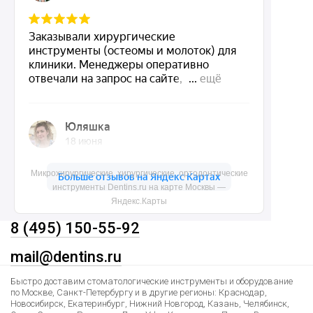
Акции
О нас
Доставка и контакты
Политика конфиденциальности
Карта сайта
Контакты
Микрохирургические, хирургические, ортодонтические
инструменты Dentins.ru на карте Москвы —
Яндекс.Карты
8 (495) 150-55-92
mail@dentins.ru
Быстро доставим стоматологические инструменты и оборудование
по Москве, Санкт-Петербургу и в другие регионы: Краснодар,
Новосибирск, Екатеринбург, Нижний Новгород, Казань, Челябинск,