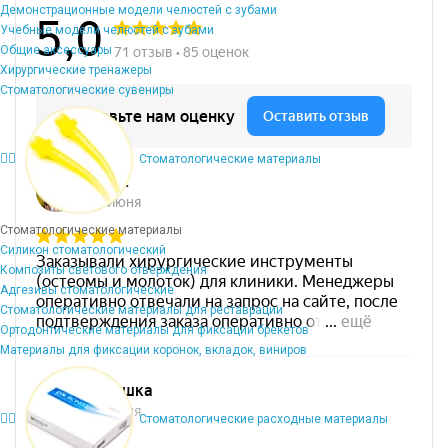
Демонстрационные модели челюстей с зубами
Учебные модели челюстей с зубами
Общие аксессуары
Хирургические тренажеры
Стоматологические сувениры
Стоматологические материалы
Стоматологические материалы
Силикон стоматологический
Композиты светового отверждения
Адгезивы стоматологические
Стоматологические материалы для реставрации
Ортодонтические материалы для фиксации брекетов
Материалы для фиксации коронок, вкладок, виниров
Стоматологические расходные материалы