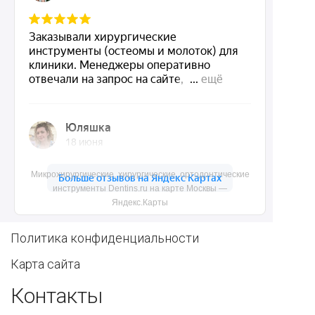
инструменты
полостью рта
Ортопедические
Зубным техникам
инструменты
Dentins.ru
Акции
Микрохирургические, хирургические, ортодонтические
О нас
инструменты Dentins.ru на карте Москвы —
Яндекс.Карты
Доставка и контакты
Политика конфиденциальности
Карта сайта
Контакты