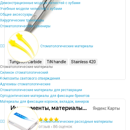
Демонстрационные модели челюстей с зубами
Учебные модели челюстей с зубами
Общие аксессуары
Хирургические тренажеры
Стоматологические сувениры
Стоматологические материалы
Tungsten Carbide
TiN handle
Stainless 420
Стоматологические материалы
Силикон стоматологический
Композиты светового отверждения
Адгезивы стоматологические
Стоматологические материалы для реставрации
Ортодонтические материалы для фиксации брекетов
Материалы для фиксации коронок, вкладок, виниров
Стоматологические расходные материалы