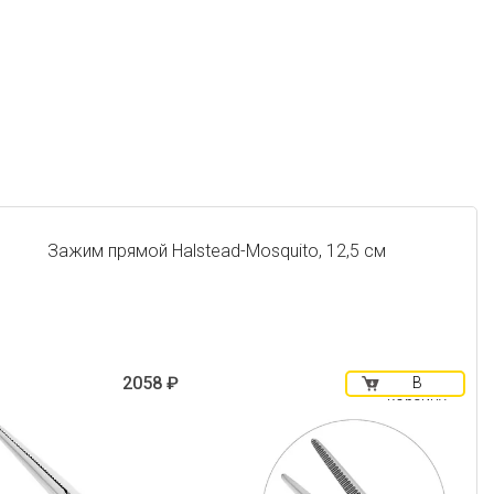
Зажим прямой Halstead-Mosquito, 12,5 см
2058 ₽
В
корзину