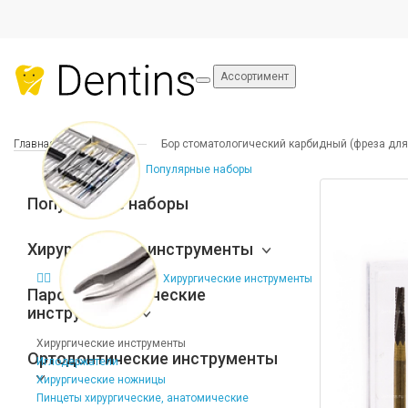
Ассортимент
Главная
Боры
Бор стоматологический карбидный (фреза для 
Популярные наборы
Популярные наборы
Хирургические инструменты
Хирургические инструменты
Пародонтологические
инструменты
Хирургические инструменты
Ортодонтические инструменты
Иглодержатели
Хирургические ножницы
Пинцеты хирургические, анатомические