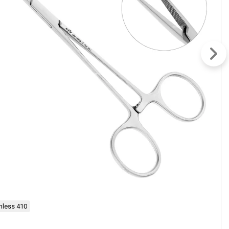
nless 410