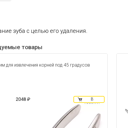
ние зуба с целью его удаления.
дуемые товары
м для извлечения корней под 45 градусов
2048 ₽
В
корзину