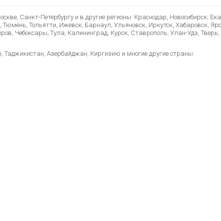
скве, Санкт-Петербургу и в другие регионы: Краснодар, Новосибирск, Ек
, Тюмень, Тольятти, Ижевск, Барнаул, Ульяновск, Иркутск, Хабаровск, Яр
ов, Чебоксары, Тула, Калининград, Курск, Ставрополь, Улан-Удэ, Тверь, 
н, Таджикистан, Азербайджан, Киргизию и многие другие страны.