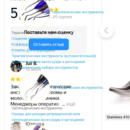
Терапевтические инструменты
Терапевтические инструменты
Гладилки стоматологические
Коффердам
Клампы для коффердама
Терапевтические инструменты (вспомогательное)
Терапевтические аксессуары и расходники
Терапевтические наборы инструментов
Ортопедические инструменты
Ортопедические инструменты
Пакеры для укладки ретракционной нити
Stainless 410
Ортопедические аксессуары и расходники