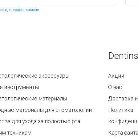
ного
,
твердосплавные
Dentins
атологические аксессуары
Акции
е инструменты
О нас
атологические материалы
Доставка и
одные материалы для стоматологии
Политика
тва для ухода за полостью рта
конфиденц
ым техникам
Карта сайт