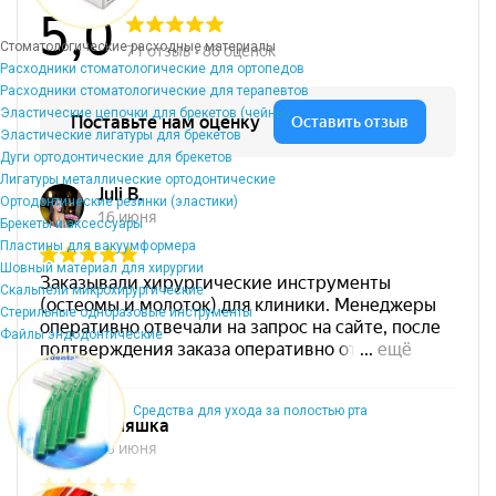
Стоматологические расходные материалы
Расходники стоматологические для ортопедов
Расходники стоматологические для терапевтов
Эластические цепочки для брекетов (чейны)
Эластические лигатуры для брекетов
Дуги ортодонтические для брекетов
Лигатуры металлические ортодонтические
Ортодонтические резинки (эластики)
Брекеты и аксессуары
Пластины для вакуумформера
Шовный материал для хирургии
Скальпели микрохирургические
Стерильные одноразовые инструменты
Файлы эндодонтические
Средства для ухода за полостью рта