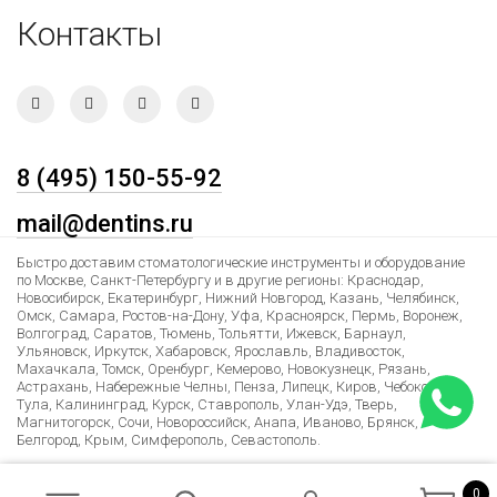
Контакты
8 (495) 150-55-92
mail@dentins.ru
Быстро доставим стоматологические инструменты и оборудование
по Москве, Санкт-Петербургу и в другие регионы: Краснодар,
Новосибирск, Екатеринбург, Нижний Новгород, Казань, Челябинск,
Омск, Самара, Ростов-на-Дону, Уфа, Красноярск, Пермь, Воронеж,
Волгоград, Саратов, Тюмень, Тольятти, Ижевск, Барнаул,
Ульяновск, Иркутск, Хабаровск, Ярославль, Владивосток,
Махачкала, Томск, Оренбург, Кемерово, Новокузнецк, Рязань,
Астрахань, Набережные Челны, Пенза, Липецк, Киров, Чебоксары,
Тула, Калининград, Курск, Ставрополь, Улан-Удэ, Тверь,
Магнитогорск, Сочи, Новороссийск, Анапа, Иваново, Брянск,
Белгород, Крым, Симферополь, Севастополь.
Лучшие условия доставки в Армению, Казахстан, Беларусь,
Узбекистан, Таджикистан, Азербайджан, Киргизию и многие другие
0