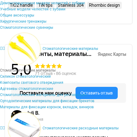
Демонстрационные модели челюстей с зубами
TiO2 handle
TiN tips
Stainless 304
Rhombic design
Учебные модели челюстей с зубами
Общие аксессуары
Хирургические тренажеры
Стоматологические сувениры
Стоматологические материалы
Стоматологические материалы
Силикон стоматологический
Композиты светового отверждения
Адгезивы стоматологические
Стоматологические материалы для реставрации
Ортодонтические материалы для фиксации брекетов
Материалы для фиксации коронок, вкладок, виниров
Стоматологические расходные материалы