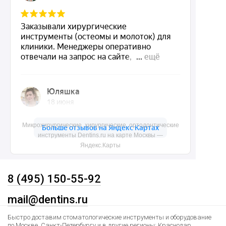
Акции
О нас
Доставка и контакты
Политика конфиденциальности
Карта сайта
Контакты
Микрохирургические, хирургические, ортодонтические
инструменты Dentins.ru на карте Москвы —
Яндекс.Карты
8 (495) 150-55-92
mail@dentins.ru
Быстро доставим стоматологические инструменты и оборудование
по Москве, Санкт-Петербургу и в другие регионы: Краснодар,