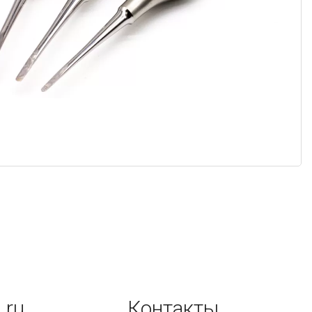
.ru
Контакты