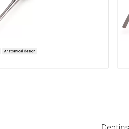
Anatomical design
Dentins