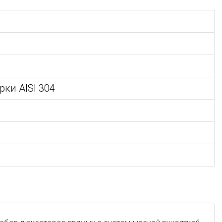
ки AISI 304