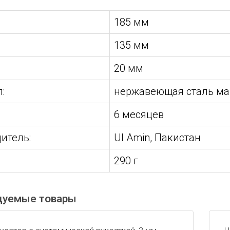
185 мм
135 мм
20 мм
:
нержавеющая сталь мар
:
6 месяцев
итель:
Ul Amin, Пакистан
290 г
дуемые товары