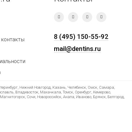
8 (495) 150-55-92
 контакты
mail@dentins.ru
иальности
а
атеринбург, Нижний Новгород, Казань, Челябинск, Омск, Самара,
ославль, Владивосток, Махачкала, Томск, Оренбург, Кемерово,
Магнитогорск, Сочи, Новороссийск, Анапа, Иваново, Брянск, Белгород,