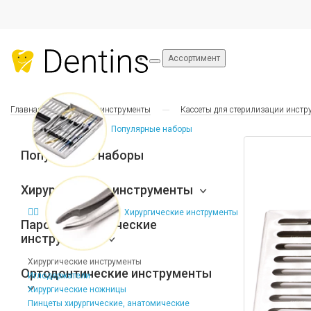
Ассортимент
Главная
Общие инструменты
Кассеты для стерилизации инстр
Популярные наборы
Популярные наборы
Хирургические инструменты
Хирургические инструменты
Пародонтологические
инструменты
Хирургические инструменты
Ортодонтические инструменты
Иглодержатели
Хирургические ножницы
Пинцеты хирургические, анатомические