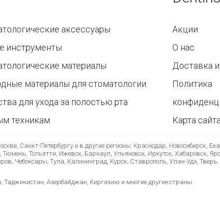
атологические аксессуары
Акции
е инструменты
О нас
атологические материалы
Доставка и
одные материалы для стоматологии
Политика
тва для ухода за полостью рта
конфиденц
ым техникам
Карта сайт
скве, Санкт-Петербургу и в другие регионы: Краснодар, Новосибирск, Ек
, Тюмень, Тольятти, Ижевск, Барнаул, Ульяновск, Иркутск, Хабаровск, Яр
ов, Чебоксары, Тула, Калининград, Курск, Ставрополь, Улан-Удэ, Тверь, 
н, Таджикистан, Азербайджан, Киргизию и многие другие страны.