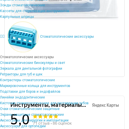
Зонды стоматологические
Кассеты для стерилизации инструментов
Карпульные шприцы
Стоматологические аксессуары
Стоматологические аксессуары
Стоматологические бинокуляры и свет
Зеркала для дентальной фотографии
Ретракторы для губ и щек
Контрастеры стоматологические
Маркировочные кольца для инструментов
Подставки для боров и эндофайлов
Линейки эндодонтические
Кисточки стоматологические для реставрации зубов
Очки стоматологические защитные
Экраны защитные стоматологические
Аксессуары для хирургии и имплантации
Аксессуары для ортопедии