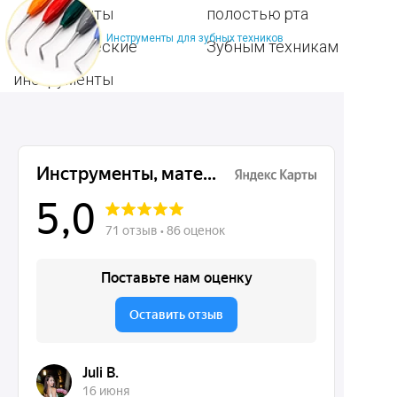
инструменты
полостью рта
Инструменты для зубных техников
Ортопедические
Зубным техникам
инструменты
Dentins.ru
Акции
О нас
Доставка и контакты
Политика конфиденциальности
Карта сайта
Контакты