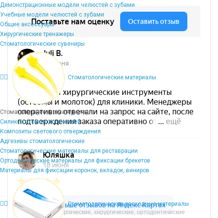
Демонстрационные модели челюстей с зубами
Учебные модели челюстей с зубами
Общие аксессуары
Хирургические тренажеры
Стоматологические сувениры
Стоматологические материалы
Стоматологические материалы
Силикон стоматологический
Композиты светового отверждения
Адгезивы стоматологические
Стоматологические материалы для реставрации
Ортодонтические материалы для фиксации брекетов
Материалы для фиксации коронок, вкладок, виниров
Стоматологические расходные материалы
Микрохирургические, хирургические, ортодонтические