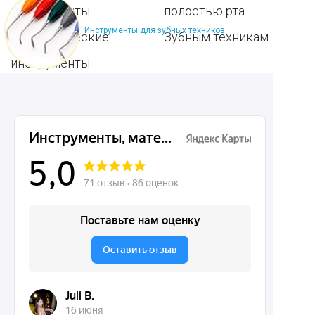
инструменты
полостью рта
Инструменты для зубных техников
Ортопедические
Зубным техникам
инструменты
Dentins.ru
Акции
О нас
Доставка и контакты
Политика конфиденциальности
Карта сайта
Контакты