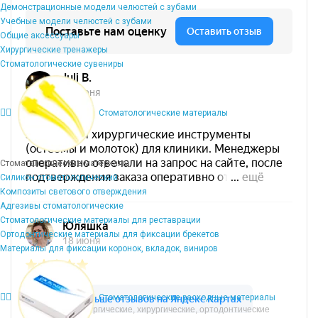
Демонстрационные модели челюстей с зубами
Учебные модели челюстей с зубами
Общие аксессуары
Хирургические тренажеры
Стоматологические сувениры
Стоматологические материалы
Стоматологические материалы
Силикон стоматологический
Композиты светового отверждения
Адгезивы стоматологические
Стоматологические материалы для реставрации
Ортодонтические материалы для фиксации брекетов
Материалы для фиксации коронок, вкладок, виниров
Стоматологические расходные материалы
Микрохирургические, хирургические, ортодонтические