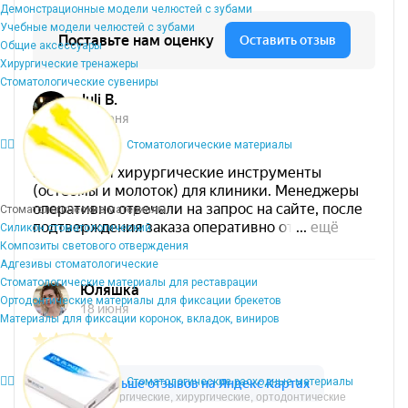
Демонстрационные модели челюстей с зубами
Учебные модели челюстей с зубами
Общие аксессуары
Хирургические тренажеры
Стоматологические сувениры
Стоматологические материалы
Стоматологические материалы
Силикон стоматологический
Композиты светового отверждения
Адгезивы стоматологические
Стоматологические материалы для реставрации
Ортодонтические материалы для фиксации брекетов
Материалы для фиксации коронок, вкладок, виниров
Стоматологические расходные материалы
Микрохирургические, хирургические, ортодонтические