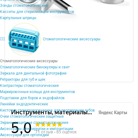
Зонды стоматологические
Кассеты для стерилизации инструментов
Карпульные шприцы
Стоматологические аксессуары
Стоматологические аксессуары
Стоматологические бинокуляры и свет
Зеркала для дентальной фотографии
Ретракторы для губ и щек
Контрастеры стоматологические
Маркировочные кольца для инструментов
Подставки для боров и эндофайлов
Линейки эндодонтические
Кисточки стоматологические для реставрации зубов
Очки стоматологические защитные
Экраны защитные стоматологические
Аксессуары для хирургии и имплантации
Аксессуары для ортопедии