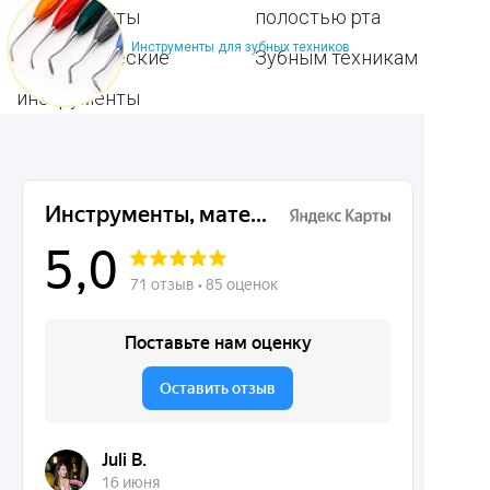
инструменты
полостью рта
Инструменты для зубных техников
Ортопедические
Зубным техникам
инструменты
Dentins.ru
Акции
О нас
Доставка и контакты
Политика конфиденциальности
Карта сайта
Контакты