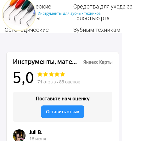
Терапевтические
Средства для ухода за
Инструменты для зубных техников
инструменты
полостью рта
Ортопедические
Зубным техникам
инструменты
Dentins.ru
Акции
О нас
Доставка и контакты
Политика конфиденциальности
Карта сайта