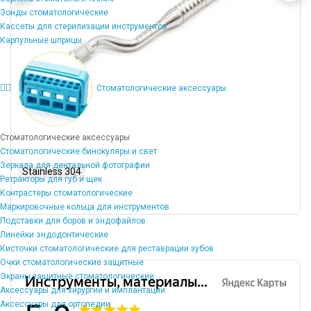
Зонды стоматологические
Кассеты для стерилизации инструментов
Карпульные шприцы
Стоматологические аксессуары
Стоматологические аксессуары
Стоматологические бинокуляры и свет
Зеркала для дентальной фотографии
Stainless 304
Ретракторы для губ и щек
Контрастеры стоматологические
Маркировочные кольца для инструментов
Подставки для боров и эндофайлов
Линейки эндодонтические
Кисточки стоматологические для реставрации зубов
Очки стоматологические защитные
Экраны защитные стоматологические
Аксессуары для хирургии и имплантации
Аксессуары для ортопедии