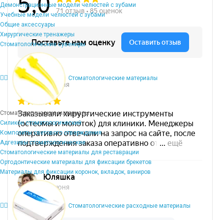
Демонстрационные модели челюстей с зубами
Учебные модели челюстей с зубами
Общие аксессуары
Хирургические тренажеры
Стоматологические сувениры
Стоматологические материалы
Стоматологические материалы
Силикон стоматологический
Композиты светового отверждения
Адгезивы стоматологические
Стоматологические материалы для реставрации
Ортодонтические материалы для фиксации брекетов
Материалы для фиксации коронок, вкладок, виниров
Стоматологические расходные материалы