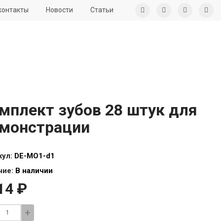
контакты
Новости
Статьи
мплект зубов 28 штук для
монстрации
кул:
DE-MO1-d1
чие:
В наличии
14 ₽
+