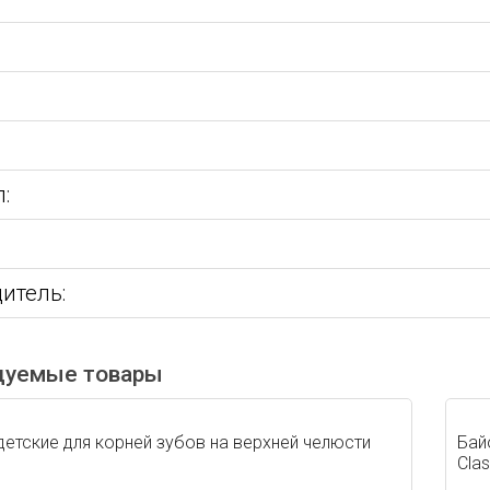
:
:
итель:
дуемые товары
етские для корней зубов на верхней челюсти
Бай
Clas