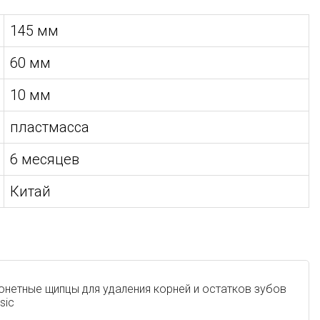
145 мм
60 мм
10 мм
пластмасса
6 месяцев
Китай
онетные щипцы для удаления корней и остатков зубов
sic