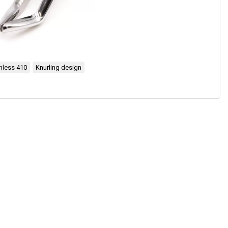
nless 410
Knurling design