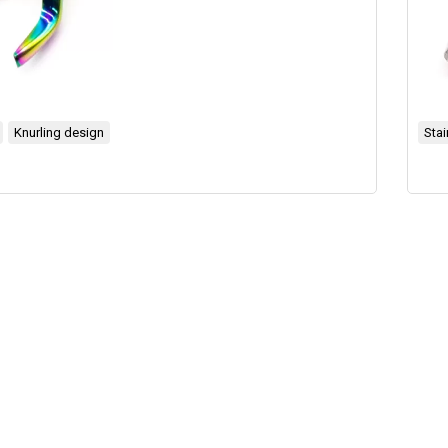
Knurling design
Stai