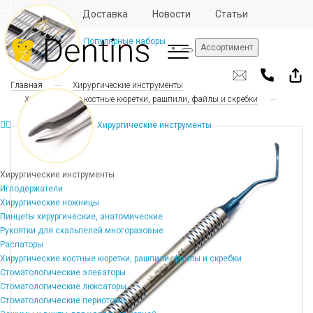
Отзывы
Доставка
Новости
Статьи
Популярные наборы
Ассортимент
Главная
Хирургические инструменты
Хирургические костные кюретки, рашпили, файлы и скребки
Хирургические инструменты
Хирургические инструменты
Иглодержатели
Хирургические ножницы
Пинцеты хирургические, анатомические
Рукоятки для скальпелей многоразовые
Распаторы
Хирургические костные кюретки, рашпили, файлы и скребки
Стоматологические элеваторы
Стоматологические люксаторы
Стоматологические периотомы