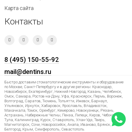
Карта сайта
Контакты
8 (495) 150-55-92
mail@dentins.ru
Быстро доставим стоматологические инструменты и оборудование
по Москве, Санкт-Петербургу и в другие регионы: Краснодар,
Новосибирск, Екатеринбург, Нижний Новгород, Казань, Челябинск,
Омск, Самара, Ростов-на-Дону, Уфа, Красноярск, Пермь, Воронеж,
Волгоград, Саратов, Тюмень, Тольятти, Ижевск, Барнаул,
Ульяновск, Иркутск, Хабаровск, Ярославль, Владивосток,
Махачкала, Томск, Оренбург, Кемерово, Новокузнецк, Рязань,
Астрахань, Набережные Челны, Пенза, Липецк, Киров, Чебоксары,
Тула, Калининград, Курск, Ставрополь, Улан-Удэ, Тверь,
Магнитогорск, Сочи, Новороссийск, Анапа, Иваново, Брянск,
Белгород, Крым, Симферополь, Севастополь.