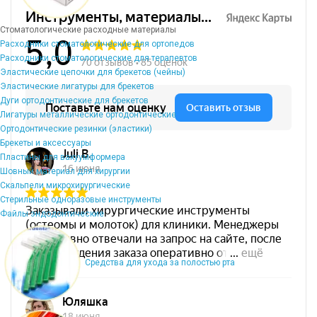
Стоматологические расходные материалы
Расходники стоматологические для ортопедов
Расходники стоматологические для терапевтов
Эластические цепочки для брекетов (чейны)
Эластические лигатуры для брекетов
Дуги ортодонтические для брекетов
Лигатуры металлические ортодонтические
Ортодонтические резинки (эластики)
Брекеты и аксессуары
Пластины для вакуумформера
Шовный материал для хирургии
Скальпели микрохирургические
Стерильные одноразовые инструменты
Файлы эндодонтические
Средства для ухода за полостью рта