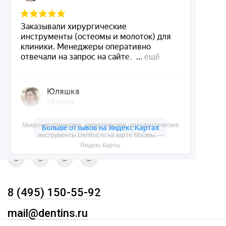
Акции
О нас
Доставка и контакты
Политика конфиденциальности
Карта сайта
Контакты
Микрохирургические, хирургические, ортодонтические
инструменты Dentins.ru на карте Москвы —
Яндекс.Карты
8 (495) 150-55-92
mail@dentins.ru