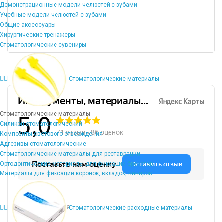
Демонстрационные модели челюстей с зубами
Учебные модели челюстей с зубами
Общие аксессуары
Хирургические тренажеры
Стоматологические сувениры
Стоматологические материалы
Стоматологические материалы
Силикон стоматологический
Композиты светового отверждения
Адгезивы стоматологические
Стоматологические материалы для реставрации
Ортодонтические материалы для фиксации брекетов
Материалы для фиксации коронок, вкладок, виниров
Стоматологические расходные материалы