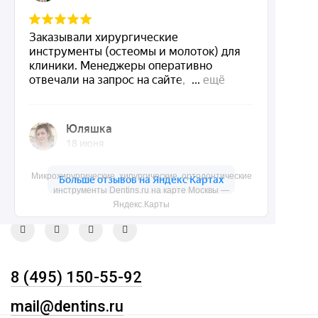
Dentins.ru
Акции
О нас
Доставка и контакты
Политика конфиденциальности
Карта сайта
Микрохирургические, хирургические, ортодонтические
Контакты
инструменты Dentins.ru на карте Москвы —
Яндекс.Карты
8 (495) 150-55-92
mail@dentins.ru