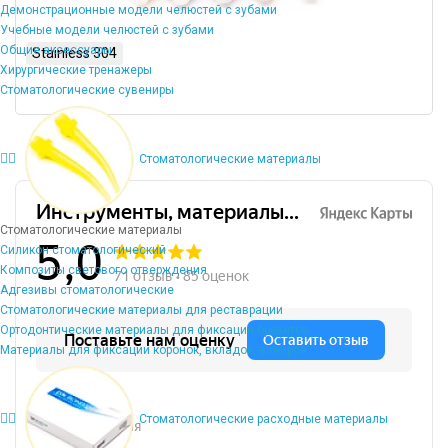
Демонстрационные модели челюстей с зубами
Учебные модели челюстей с зубами
Общие аксессуары
Stainless 304
Хирургические тренажеры
Стоматологические сувениры
Стоматологические материалы
Стоматологические материалы
Силикон стоматологический
Композиты светового отверждения
Адгезивы стоматологические
Стоматологические материалы для реставрации
Ортодонтические материалы для фиксации брекетов
Материалы для фиксации коронок, вкладок, виниров
Стоматологические расходные материалы