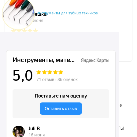
Инструменты для зубных техников
Микрохирургические, хирургические, ортодонтические
инструменты Dentins.ru на карте Москвы — Яндекс.Карты
Ассортимент
Популярные наборы
Стоматологические
Хирургические
аксессуары
инструменты
Общие инструменты