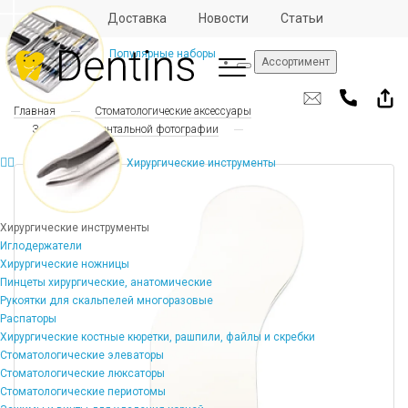
Отзывы
Доставка
Новости
Статьи
Популярные наборы
Ассортимент
Главная
Стоматологические аксессуары
Зеркала для дентальной фотографии
Хирургические инструменты
Хирургические инструменты
Иглодержатели
Хирургические ножницы
Пинцеты хирургические, анатомические
Рукоятки для скальпелей многоразовые
Распаторы
Хирургические костные кюретки, рашпили, файлы и скребки
Стоматологические элеваторы
Стоматологические люксаторы
Стоматологические периотомы