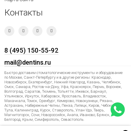
Контакты
8 (495) 150-55-92
mail@dentins.ru
Быстро доставим стоматологические инструменты и оборудование
по Москве, Санкт-Петербургу и в другие регионы: Краснодар,
Новосибирск, Екатеринбург, Нижний Новгород, Казань, Челябинск,
Омск, Самара, Ростов-на-Дону, Уфа, Красноярск, Пермь, Воронеж,
Волгоград, Саратов, Тюмень, Тольятти, Ижевск, Барнаул,
Ульяновск, Иркутск, Хабаровск, Ярославль, Владивосток,
Махачкала, Томск, Оренбург, Кемерово, Новокузнецк, Рязань,
Астрахань, Набережные Челны, Пенза, Липецк, Киров, Чебоксары,
Тула, Калининград, Курск, Ставрополь, Улан-Удэ, Тверь,
Магнитогорск, Сочи, Новороссийск, Анапа, Иваново, Брянск,
Белгород, Крым, Симферополь, Севастополь.
Лучшие условия доставки в Армению, Казахстан, Беларусь,