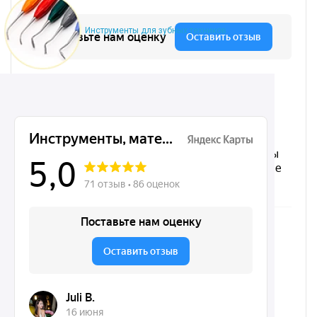
Инструменты для зубных техников
Микрохирургические, хирургические, ортодонтические