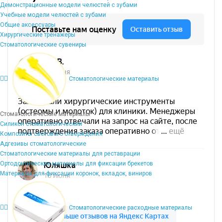
Демонстрационные модели челюстей с зубами
Учебные модели челюстей с зубами
Общие аксессуары
Хирургические тренажеры
Стоматологические сувениры
Стоматологические материалы
Стоматологические материалы
Силикон стоматологический
Композиты светового отверждения
Адгезивы стоматологические
Стоматологические материалы для реставрации
Ортодонтические материалы для фиксации брекетов
Материалы для фиксации коронок, вкладок, виниров
Стоматологические расходные материалы