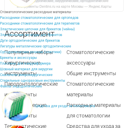
Микрохирургические, хирургические, ортодонтические
инструменты Dentins.ru на карте Москвы — Яндекс.Карты
Стоматологические расходные материалы
Расходники стоматологические для ортопедов
Расходники стоматологические для терапевтов
Эластические цепочки для брекетов (чейны)
Ассортимент
Эластические лигатуры для брекетов
Дуги ортодонтические для брекетов
Лигатуры металлические ортодонтические
Популярные наборы
Стоматологические
Ортодонтические резинки (эластики)
Брекеты и аксессуары
Хирургические
аксессуары
Пластины для вакуумформера
Шовный материал для хирургии
инструменты
Общие инструменты
Скальпели микрохирургические
Стерильные одноразовые инструменты
Пародонтологические
Стоматологические
Файлы эндодонтические
инструменты
материалы
Ортодонтические
Расходные материалы
Средства для ухода за полостью рта
инструменты
для стоматологии
Терапевтические
Средства для ухода за