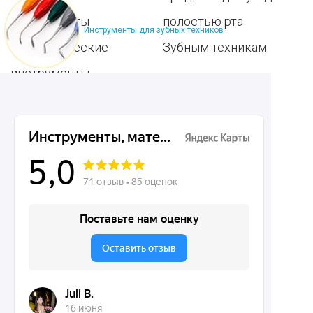
инструменты
полостью рта
Инструменты для зубных техников
Ортопедические
Зубным техникам
инструменты
Dentins.ru
Акции
О нас
Доставка и контакты
Политика конфиденциальности
Карта сайта
Контакты