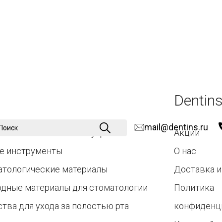
Dentins
mail@dentins.ru
атологические аксессуары
Акции
е инструменты
О нас
атологические материалы
Доставка и
одные материалы для стоматологии
Политика
тва для ухода за полостью рта
конфиденц