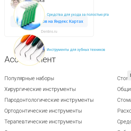
Средства для ухода за полостью рта
Dentins.ru
Инструменты для зубных техников
Ассортимент
Популярные наборы
Стом
Хирургические инструменты
Общи
Пародонтологические инструменты
Стом
Ортодонтические инструменты
Расх
Терапевтические инструменты
Средс