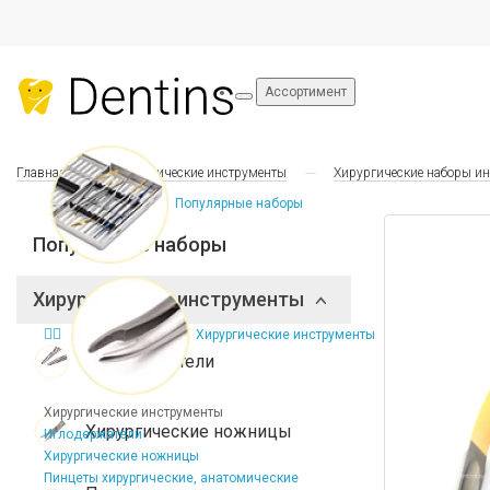
Ассортимент
Главная
Хирургические инструменты
Хирургические наборы и
Популярные наборы
Популярные наборы
Хирургические инструменты
Хирургические инструменты
Иглодержатели
Хирургические инструменты
Хирургические ножницы
Иглодержатели
Хирургические ножницы
Пинцеты хирургические, анатомические