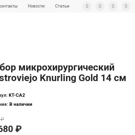
контакты
Новости
Статьи
бор микрохирургический
stroviejo Knurling Gold 14 см
кул:
KT-CA2
чие:
В наличии
 ₽
680 ₽